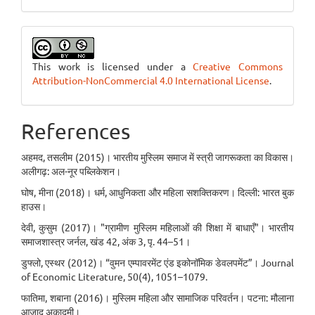
This work is licensed under a
Creative Commons
Attribution-NonCommercial 4.0 International License
.
References
अहमद, तसलीम (2015)। भारतीय मुस्लिम समाज में स्त्री जागरूकता का विकास।
अलीगढ़: अल-नूर पब्लिकेशन।
घोष, मीना (2018)। धर्म, आधुनिकता और महिला सशक्तिकरण। दिल्ली: भारत बुक
हाउस।
देवी, कुसुम (2017)। "ग्रामीण मुस्लिम महिलाओं की शिक्षा में बाधाएँ"। भारतीय
समाजशास्त्र जर्नल, खंड 42, अंक 3, पृ. 44–51।
डुफ्लो, एस्थर (2012)। “वुमन एम्पावरमेंट एंड इकोनॉमिक डेवलपमेंट”। Journal
of Economic Literature, 50(4), 1051–1079.
फातिमा, शबाना (2016)। मुस्लिम महिला और सामाजिक परिवर्तन। पटना: मौलाना
आज़ाद अकादमी।