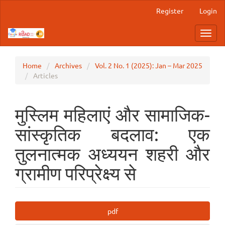
Main
Register
Login
Navigation
Main
Toggl
Content
navig
Sidebar
Home
Archives
Vol. 2 No. 1 (2025): Jan – Mar 2025
Articles
मुस्लिम महिलाएं और सामाजिक-
सांस्कृतिक बदलाव: एक
तुलनात्मक अध्ययन शहरी और
ग्रामीण परिप्रेक्ष्य से
Article
pdf