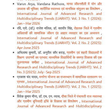
Varun Arya, Vandana Rathore,
मानव जीवनशैली में योग और
उपवास की भूमिका: शारीरिक स्वास्थ्य एवं मानसिक संतुलन का विश्लेषण
,
International Journal of Advanced Research and
Multidisciplinary Trends (IJARMT): Vol. 3 No. 1 (2026):
Jan – Mar 2026
रवि, प्रो. (डॉ.) राजेश मलिक, डॉ. सतवीर सिंह,
रोहतक जिले में ग्रामीण
अधिवासों की सामाजिक जीवन एंव आहार व्यवहार का एक अध्ययन
,
International Journal of Advanced Research and
Multidisciplinary Trends (IJARMT): Vol. 2 No. 2 (2025):
Apr-June 2025
अभिलाषा कुमारी, डॉ. अनुरीत कौर बराड़,
ग्रामीण एवं शहरी विद्यालयों में
शिक्षण उपागमों का प्रभाव: माध्यमिक विद्यार्थियों के समग्र विकास की एक
तुलनात्मक समीक्षा
,
International Journal of Advanced
Research and Multidisciplinary Trends (IJARMT): Vol. 2
No. 3 (2025): July - Sep 2025
प्रकाश चंद यादव,
मनरेगा योजना का राजस्थान में सामाजिक वातावरण पर
प्रभाव
,
International Journal of Advanced Research and
Multidisciplinary Trends (IJARMT): Vol. 2 No. 1 (2025):
Jan – Mar 2025
विवेक कुमार मीना, डॉ. एच. एन. व्यास,
दौसा जिले में पंचायती राज व्यवस्था
और ग्रामीण बुनियादी ढाँचे के विकास का विश्लेषण
,
International
Journal of Advanced Research and Multidisciplinary