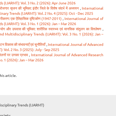
s (IJARMT): Vol. 3 No. 2 (2026): Apr-June 2026
ं में रोजगार सृजन की भूमिका: इंदौर जिले के विशेष संदर्भ में अध्ययन
,
International
nary Trends (IJARMT): Vol. 2 No. 4 (2025): Oct - Dec 2025
हरीकरण: एक ऐतिहासिक दृष्टिकोण (1947-2011)
,
International Journal of
s (IJARMT): Vol. 3 No. 1 (2026): Jan – Mar 2026
 योग और उपवास की भूमिका: शारीरिक स्वास्थ्य एवं मानसिक संतुलन का विश्लेषण
,
d Multidisciplinary Trends (IJARMT): Vol. 3 No. 1 (2026): Jan –
 पर्यटन विकास की संभावनाएँ एवं चुनौतियाँ
,
International Journal of Advanced
 Vol. 2 No. 3 (2025): July - Sep 2025
दोलनों पर उनका प्रभाव
,
International Journal of Advanced Research
No. 1 (2026): Jan – Mar 2026
his article.
isciplinary Trends (IJARMT)
Society