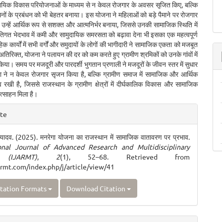
ायिक विकास परियोजनाओं के माध्यम से न केवल रोजगार के अवसर सृजित किए, बल्कि
नों के प्रबंधन को भी बेहतर बनाया। इस योजना ने महिलाओं को बड़े पैमाने पर रोजगार
कर उन्हें आर्थिक रूप से सशक्त और आत्मनिर्भर बनाया, जिससे उनकी सामाजिक स्थिति में
िगत भेदभाव में कमी और सामुदायिक समरसता को बढ़ावा देना भी इसका एक महत्वपूर्ण
िक कार्यों में सभी वर्गों और समुदायों के लोगों की भागीदारी ने सामाजिक एकता को मजबूत
तिरिक्त, योजना ने पलायन की दर को कम करते हुए ग्रामीण श्रमिकों को उनके गांवों में
िया। समय पर मजदूरी और पारदर्शी भुगतान प्रणाली ने मजदूरों के जीवन स्तर में सुधार
ा ने न केवल रोजगार सृजन किया है, बल्कि ग्रामीण समाज में सामाजिक और आर्थिक
ंव रखी है, जिससे राजस्थान के ग्रामीण क्षेत्रों में दीर्घकालिक विकास और सामाजिक
त्साहन मिला है।
e
ite
ls
यादव. (2025). मनरेगा योजना का राजस्थान में सामाजिक वातावरण पर प्रभाव.
ional Journal of Advanced Research and Multidisciplinary
 (IJARMT)
,
2
(1), 52–68. Retrieved from
jarmt.com/index.php/j/article/view/41
tation Formats
Download Citation