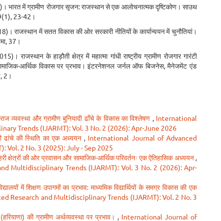
)। भारत में ग्रामीण रोजगार सृजन: राजस्थान से एक आलोचनात्मक दृष्टिकोण। साउथ
 39(1), 23-42।
18)। राजस्थान में सतत विकास की ओर सरकारी नीतियों के कार्यान्वयन में चुनौतियां।
रमा, 37।
2015)। राजस्थान के हाड़ौती क्षेत्र में महात्मा गांधी राष्ट्रीय ग्रामीण रोजगार गारंटी
माजिक-आर्थिक विकास पर प्रभाव। इंटरनेशनल जर्नल ऑफ बिजनेस, मैनेजमेंट एंड
ज, 2।
ी राज व्यवस्था और ग्रामीण बुनियादी ढाँचे के विकास का विश्लेषण
,
International
inary Trends (IJARMT): Vol. 3 No. 2 (2026): Apr-June 2026
ादी ढांचे की स्थिति का एक अध्ययन
,
International Journal of Advanced
 Vol. 2 No. 3 (2025): July - Sep 2025
शहरी क्षेत्रों की ओर प्रवासन और सामाजिक-आर्थिक परिवर्तनः एक ऐतिहासिक अध्ययन
,
d Multidisciplinary Trends (IJARMT): Vol. 3 No. 2 (2026): Apr-
िद्यालयों में शिक्षण उपागमों का प्रभाव: माध्यमिक विद्यार्थियों के समग्र विकास की एक
ed Research and Multidisciplinary Trends (IJARMT): Vol. 2 No. 3
हरियाणा) की ग्रामीण अर्थव्यवस्था पर प्रभाव।
,
International Journal of