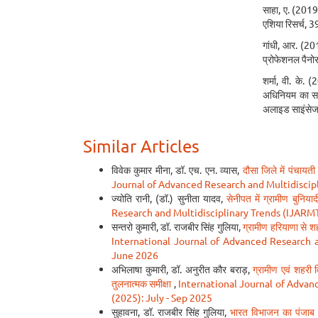
साहा, ए. (2019
एशिया रिसर्च,
गांधी, आर. (20
प्रोफेशनल पैनो
शर्मा, वी. के. (
अधिनियम का सा
अलाइड साइंसे
Similar Articles
विवेक कुमार मीना, डॉ. एच. एन. व्यास,
दौसा जिले में पंचायत
Journal of Advanced Research and Multidiscipl
ज्योति रानी, (डॉ.) सुनीता यादव,
सेनीपत में ग्रामीण बुनिय
Research and Multidisciplinary Trends (IJARMT):
सन्तरो कुमारी, डॉ. राजबीर सिंह गुलिया,
ग्रामीण हरियाणा से 
International Journal of Advanced Research an
June 2026
अभिलाषा कुमारी, डॉ. अनुरीत कौर बराड़,
ग्रामीण एवं शहरी व
तुलनात्मक समीक्षा
,
International Journal of Advanc
(2025): July - Sep 2025
सुहावना, डॉ. राजबीर सिंह गुलिया,
भारत विभाजन का पंजाब (