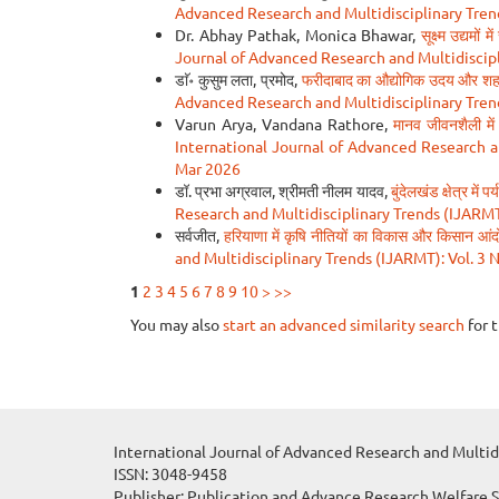
Advanced Research and Multidisciplinary Trend
Dr. Abhay Pathak, Monica Bhawar,
सूक्ष्म उद्यमो
Journal of Advanced Research and Multidiscipli
डाॅ॰ कुसुम लता, प्रमोद,
फरीदाबाद का औद्योगिक उदय और श
Advanced Research and Multidisciplinary Trend
Varun Arya, Vandana Rathore,
मानव जीवनशैली में
International Journal of Advanced Research an
Mar 2026
डॉ. प्रभा अग्रवाल, श्रीमती नीलम यादव,
बुंदेलखंड क्षेत्र में
Research and Multidisciplinary Trends (IJARMT):
सर्वजीत,
हरियाणा में कृषि नीतियों का विकास और किसान आं
and Multidisciplinary Trends (IJARMT): Vol. 3 
1
2
3
4
5
6
7
8
9
10
>
>>
You may also
start an advanced similarity search
for t
International Journal of Advanced Research and Multid
ISSN: 3048-9458
Publisher: Publication and Advance Research Welfare 