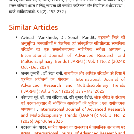
उत्तर-पश्चिम भारत में सिंधु सभ्यता की ग्रामीण जटिलता और सिरेमिक अर्थव्यवस्था।
वर्ल्ड आर्कियोलॉजी, 51(2), 252-272।
Similar Articles
Avinash Vankhede, Dr. Sonali Pandit,
बड़वानी जिले की
अनुसूचित जनजातियों में शैक्षणिक एवं सांस्कृतिक गतिशीलता: सामाजिक
परिवर्तन का एक समालोचनात्मक साहित्यिक समीक्षा अध्ययन
,
International Journal of Advanced Research and
Multidisciplinary Trends (IJARMT): Vol. 1 No. 2 (2024):
Oct - Dec 2024
अजय कुमारी , डॉ. रेखा रानी,
सामाजिक और आर्थिक परिवर्तन की दिशा में
श्रमिक आंदोलनों का योगदान
,
International Journal of
Advanced Research and Multidisciplinary Trends
(IJARMT): Vol. 2 No. 1 (2025): Jan – Mar 2025
कौशल्या धुर्वे, डॉ. वर्षा गोंटिया, डॉ. रवि कुमार पंडोले,
लोक संगीत के संरक्षण
एवं प्रचार-प्रसार में सांगीतिक आयोजनों की भूमिका : एक समीक्षात्मक
अध्ययन।
,
International Journal of Advanced Research
and Multidisciplinary Trends (IJARMT): Vol. 3 No. 2
(2026): Apr-June 2026
प्रकाश चंद यादव,
मनरेगा योजना का राजस्थान में सामाजिक वातावरण पर
प्रभाव
,
International Journal of Advanced Research and