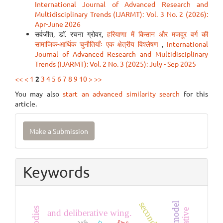
International Journal of Advanced Research and
Multidisciplinary Trends (IJARMT): Vol. 3 No. 2 (2026):
Apr-June 2026
सर्वजीत, डाॅ. रचना ग्रोवर,
हरियाणा में किसान और मजदूर वर्ग की
सामाजिक-आर्थिक चुनौतियाँः एक क्षेत्रीय विश्लेषण
,
International
Journal of Advanced Research and Multidisciplinary
Trends (IJARMT): Vol. 2 No. 3 (2025): July - Sep 2025
<<
<
1
2
3
4
5
6
7
8
9
10
>
>>
You may also
start an advanced similarity search
for this
article.
Make
Make a Submission
a
Submission
Keywords
vark model
and deliberative wing.