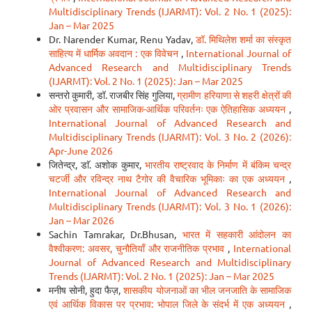
Multidisciplinary Trends (IJARMT): Vol. 2 No. 1 (2025):
Jan – Mar 2025
Dr. Narender Kumar, Renu Yadav,
डॉ. मिथिलेश शर्मा का संस्कृत
साहित्य में धार्मिक अवदान : एक विवेचन
,
International Journal of
Advanced Research and Multidisciplinary Trends
(IJARMT): Vol. 2 No. 1 (2025): Jan – Mar 2025
सन्तरो कुमारी, डॉ. राजबीर सिंह गुलिया,
ग्रामीण हरियाणा से शहरी क्षेत्रों की
ओर प्रवासन और सामाजिक-आर्थिक परिवर्तनः एक ऐतिहासिक अध्ययन
,
International Journal of Advanced Research and
Multidisciplinary Trends (IJARMT): Vol. 3 No. 2 (2026):
Apr-June 2026
जितेन्द्र, डाॅ. अशोक कुमार,
भारतीय राष्ट्रवाद के निर्माण में बंकिम चन्द्र
चटर्जी और रविन्द्र नाथ टैगोर की वैचारिक भूमिकाः का एक अध्ययन
,
International Journal of Advanced Research and
Multidisciplinary Trends (IJARMT): Vol. 3 No. 1 (2026):
Jan – Mar 2026
Sachin Tamrakar, Dr.Bhusan,
भारत में सहकारी आंदोलन का
वैश्वीकरण: अवसर, चुनौतियाँ और राजनीतिक प्रभाव
,
International
Journal of Advanced Research and Multidisciplinary
Trends (IJARMT): Vol. 2 No. 1 (2025): Jan – Mar 2025
मनीष सोनी, हुदा फैज़,
शासकीय योजनाओं का भील जनजाति के सामाजिक
एवं आर्थिक विकास पर प्रभाव: भोपाल जिले के संदर्भ में एक अध्ययन
,