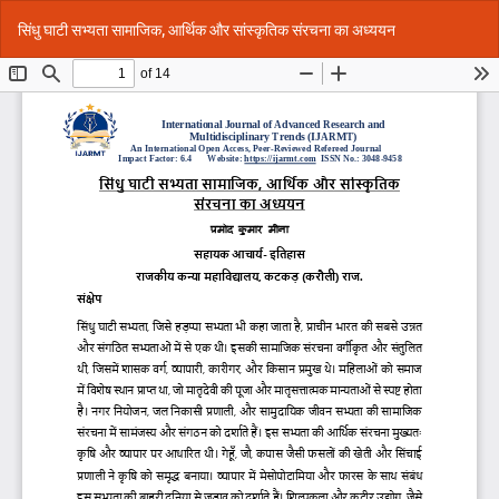
Return
Do
Do
सिंधु घाटी सभ्यता सामाजिक, आर्थिक और सांस्कृतिक संरचना का अध्ययन
to
P
Article
Details