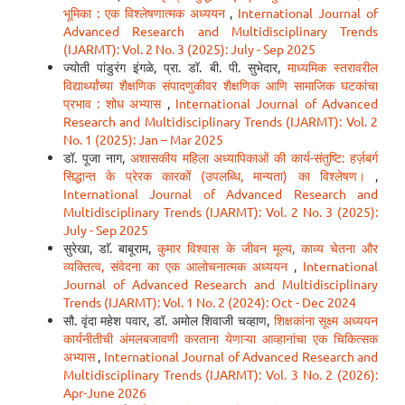
भूमिका : एक विश्लेषणात्मक अध्ययन
,
International Journal of
Advanced Research and Multidisciplinary Trends
(IJARMT): Vol. 2 No. 3 (2025): July - Sep 2025
ज्योती पांडुरंग इंगळे, प्रा. डॉ. बी. पी. सुभेदार,
माध्यमिक स्तरावरील
विद्यार्थ्यांच्या शैक्षणिक संपादणुकीवर शैक्षणिक आणि सामाजिक घटकांचा
प्रभाव : शोध अभ्यास
,
International Journal of Advanced
Research and Multidisciplinary Trends (IJARMT): Vol. 2
No. 1 (2025): Jan – Mar 2025
डॉ. पूजा नाग,
अशासकीय महिला अध्यापिकाओं की कार्य-संतुष्टि: हर्ज़बर्ग
सिद्धान्त के प्रेरक कारकों (उपलब्धि, मान्यता) का विश्लेषण।
,
International Journal of Advanced Research and
Multidisciplinary Trends (IJARMT): Vol. 2 No. 3 (2025):
July - Sep 2025
सुरेखा, डाॅ. बाबूराम,
कुमार विश्वास के जीवन मूल्य, काव्य चेतना और
व्यक्तित्व, संवेदना का एक आलोचनात्मक अध्ययन
,
International
Journal of Advanced Research and Multidisciplinary
Trends (IJARMT): Vol. 1 No. 2 (2024): Oct - Dec 2024
सौ. वृंदा महेश पवार, डॉ. अमोल शिवाजी चव्हाण,
शिक्षकांना सूक्ष्म अध्ययन
कार्यनीतीची अंमलबजावणी करताना येणाऱ्या आव्हानांचा एक चिकित्सक
अभ्यास
,
International Journal of Advanced Research and
Multidisciplinary Trends (IJARMT): Vol. 3 No. 2 (2026):
Apr-June 2026