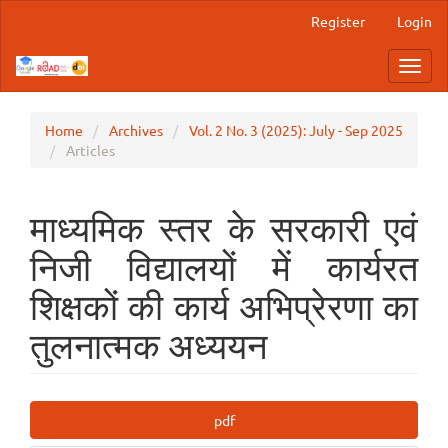
Main
Register
Login
Navigation
Main
Toggl
Content
navig
Sidebar
Home
Archives
Vol. 2 No. 3 (2025): July - Sep 2025
Articles
माध्यमिक स्तर के सरकारी एवं
निजी विद्यालयों में कार्यरत
शिक्षकों की कार्य अभिप्रेरणा का
तुलनात्मक अध्ययन
Article
pdf