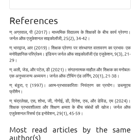
References
ण् अग्रवाल, पी (2017)। माध्यमिक विद्यालय के शिक्षकों के बीच कार्य प्रेरणा।
जर्नल ऑफ एजुकेशनल साइकोलॉजी, 25(2), 34-42।
ण् भारद्वाज, आर (2019)। शिक्षक प्रेरणा पर संस्थागत वातावरण का प्रभावः एक
मनोवैज्ञानिक परिप्रेक्ष्य। इंडियन जर्नल ऑफ साइकोलॉजी एंड एजुकेशन, 9(3), 21-
29।
ण् अली, जेड, और पटेल, डी (2021)। संगठनात्मक माहौल और शिक्षक का मनोबलः
एक अनुभवजन्य अध्ययन। जर्नल ऑफ टीचिंग एंड लर्निंग, 20(1), 21-38।
ण् बंडुरा, ए (1997)। आत्म-प्रभावकारिताः नियंत्रण का प्रयोग। डब्ल्यूएच
फ्रीमैन।
ण् चंद्रलेखा, एस, शोभा, जी, गोगोई, डी, दिनेश, एफ, और डेविड, एम (2024)।
शिक्षक प्रभावशीलता और शिक्षण क्षमता के बीच संबंधों की खोज। जर्नल ऑफ
एजुकेशनल रिसर्च एंड इनोवेशन, 29(1), 45-59।
Most read articles by the same
author(s)