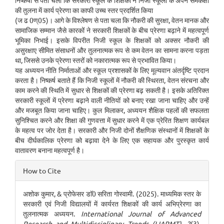
निष्कर्षों से पता चला कि सरकारी स्कूल के शिक्षकों ने निजी स्कूलों के अपने समकक्षों
की तुलना में कार्य प्रेरणा का काफी उच्च स्तर प्रदर्शित किया
(ज ढ 0ण्05)। आगे के विश्लेषण से पता चला कि नौकरी की सुरक्षा, वेतन मानक और
सामाजिक सम्मान जैसे कारकों ने सरकारी शिक्षकों के बीच प्रेरणा बढ़ाने में महत्वपूर्ण
भूमिका निभाई। इसके विपरीत निजी स्कूल के शिक्षकों को अक्सर नौकरी की
असुरक्षाए सीमित संसाधनों और तुलनात्मक रूप से कम वेतन का सामना करना पड़ता
था, जिससे उनके प्रेरणा स्तरों को नकारात्मक रूप से प्रभावित किया।
यह अध्ययन नीति निर्माताओं और स्कूल प्रशासकों के लिए मूल्यवान अंतर्दृष्टि प्रदान
करता है। निष्कर्ष बताते हैं कि निजी स्कूलों में नौकरी की स्थिरता, वेतन संरचना और
काम करने की स्थिति में सुधार से शिक्षकों की प्रेरणा बढ़ सकती है। इसके अतिरिक्त
सरकारी स्कूलों में प्रेरणा बढ़ाने वाली नीतियों को बनाए रखा जाना चाहिए और उन्हें
और मजबूत किया जाना चाहिए। कुल मिलाकर, अध्ययन शैक्षिक पहलों की सफलता
सुनिश्चित करने और शिक्षा की गुणवत्ता में सुधार करने में एक प्रेरित शिक्षण कार्यबल
के महत्व पर जोर देता है। सरकारी और निजी दोनों शैक्षणिक संस्थानों में शिक्षकों के
बीच दीर्घकालिक प्रेरणा को बढ़ावा देने के लिए एक सहायक और पुरस्कृत कार्य
वातावरण बनाना महत्वपूर्ण है।
Article
How to Cite
Details
अशोक कुमार, & प्रोफेसर डाॅ0 सरिता गोस्वामी. (2025). माध्यमिक स्तर के
सरकारी एवं निजी विद्यालयों में कार्यरत शिक्षकों की कार्य अभिप्रेरणा का
तुलनात्मक अध्ययन.
International Journal of Advanced
Research and Multidisciplinary Trends (IJARMT)
,
2
(3),