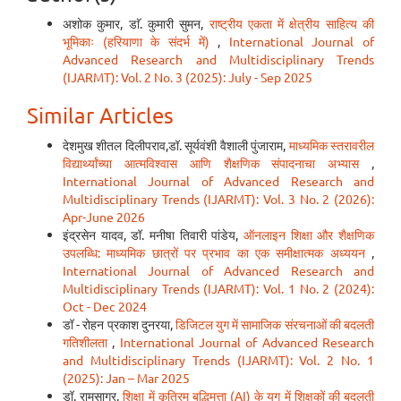
अशोक कुमार, डाॅ. कुमारी सुमन,
राष्ट्रीय एकता में क्षेत्रीय साहित्य की
भूमिकाः (हरियाणा के संदर्भ में)
,
International Journal of
Advanced Research and Multidisciplinary Trends
(IJARMT): Vol. 2 No. 3 (2025): July - Sep 2025
Similar Articles
देशमुख शीतल दिलीपराव,डॉ. सूर्यवंशी वैशाली पुंजाराम,
माध्यमिक स्तरावरील
विद्यार्थ्यांच्या आत्मविश्वास आणि शैक्षणिक संपादनाचा अभ्यास
,
International Journal of Advanced Research and
Multidisciplinary Trends (IJARMT): Vol. 3 No. 2 (2026):
Apr-June 2026
इंद्रसेन यादव, डॉ. मनीषा तिवारी पांडेय,
ऑनलाइन शिक्षा और शैक्षणिक
उपलब्धि: माध्यमिक छात्रों पर प्रभाव का एक समीक्षात्मक अध्ययन
,
International Journal of Advanced Research and
Multidisciplinary Trends (IJARMT): Vol. 1 No. 2 (2024):
Oct - Dec 2024
डॉ - रोहन प्रकाश दुनरया,
डिजिटल युग में सामाजिक संरचनाओं की बदलती
गतिशीलता
,
International Journal of Advanced Research
and Multidisciplinary Trends (IJARMT): Vol. 2 No. 1
(2025): Jan – Mar 2025
डॉ. रामसागर,
शिक्षा में कृत्रिम बुद्धिमत्ता (AI) के युग में शिक्षकों की बदलती