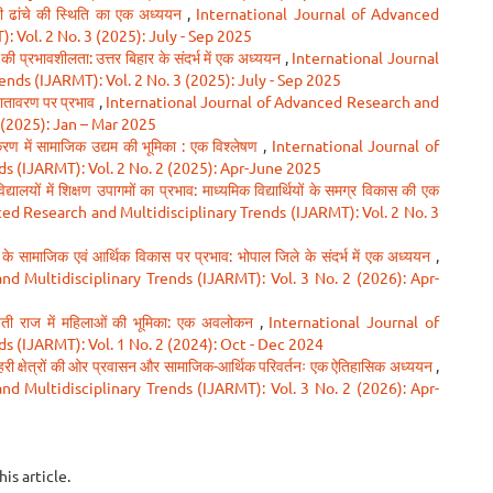
ादी ढांचे की स्थिति का एक अध्ययन
,
International Journal of Advanced
 Vol. 2 No. 3 (2025): July - Sep 2025
ंग की प्रभावशीलता: उत्तर बिहार के संदर्भ में एक अध्ययन
,
International Journal
nds (IJARMT): Vol. 2 No. 3 (2025): July - Sep 2025
वातावरण पर प्रभाव
,
International Journal of Advanced Research and
 (2025): Jan – Mar 2025
करण में सामाजिक उद्यम की भूमिका : एक विश्लेषण
,
International Journal of
s (IJARMT): Vol. 2 No. 2 (2025): Apr-June 2025
िद्यालयों में शिक्षण उपागमों का प्रभाव: माध्यमिक विद्यार्थियों के समग्र विकास की एक
ed Research and Multidisciplinary Trends (IJARMT): Vol. 2 No. 3
सामाजिक एवं आर्थिक विकास पर प्रभाव: भोपाल जिले के संदर्भ में एक अध्ययन
,
d Multidisciplinary Trends (IJARMT): Vol. 3 No. 2 (2026): Apr-
चायती राज में महिलाओं की भूमिका: एक अवलोकन
,
International Journal of
s (IJARMT): Vol. 1 No. 2 (2024): Oct - Dec 2024
शहरी क्षेत्रों की ओर प्रवासन और सामाजिक-आर्थिक परिवर्तनः एक ऐतिहासिक अध्ययन
,
d Multidisciplinary Trends (IJARMT): Vol. 3 No. 2 (2026): Apr-
his article.