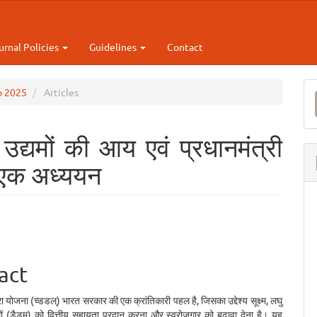
urnal Policies
Guidelines
Contact
M
ep 2025
Articles
a
S
ु उद्यमों की आय एवं प्रधानमंत्री
ा एक अध्ययन
e
ent
act
्रा योजना (च्डडल्) भारत सरकार की एक क्रांतिकारी पहल है, जिसका उद्देश्य सूक्ष्म, लघु
ों (डैडम्) को वित्तीय सहायता प्रदान करना और स्वरोजगार को बढ़ावा देना है। यह