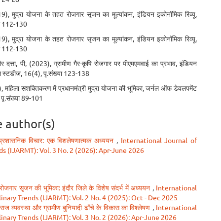
), मुद्रा योजना के तहत रोजगार सृजन का मूल्यांकन, इंडियन इकोनॉमिक रिव्यू,
या 112-130
), मुद्रा योजना के तहत रोजगार सृजन का मूल्यांकन, इंडियन इकोनॉमिक रिव्यू,
या 112-130
 और दत्ता, पी, (2023), ग्रामीण गैर-कृषि रोजगार पर पीएमएमवाई का प्रभाव, इंडियन
 स्टडीज, 16(4), पृ.संख्या 123-138
), महिला सशक्तिकरण में प्रधानमंत्री मुद्रा योजना की भूमिका, जर्नल ऑफ डेवलपमेंट
 पृ.संख्या 89-101
e author(s)
े प्रशासनिक विचार: एक विशलेषणात्मक अध्ययन
,
International Journal of
s (IJARMT): Vol. 3 No. 2 (2026): Apr-June 2026
ं में रोजगार सृजन की भूमिका: इंदौर जिले के विशेष संदर्भ में अध्ययन
,
International
nary Trends (IJARMT): Vol. 2 No. 4 (2025): Oct - Dec 2025
ी राज व्यवस्था और ग्रामीण बुनियादी ढाँचे के विकास का विश्लेषण
,
International
inary Trends (IJARMT): Vol. 3 No. 2 (2026): Apr-June 2026