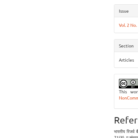
Issue
Vol. 2 No.
Section
Articles
This wo
NonCommer
Refer
भारतीय रिजर्व ब
71(8), पृ.संख्