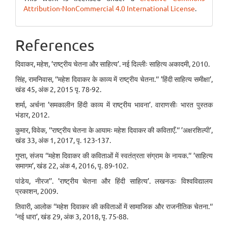
Attribution-NonCommercial 4.0 International License
.
References
दिवाकर, महेश, ’राष्ट्रीय चेतना और साहित्य’. नई दिल्लीः साहित्य अकादमी, 2010.
सिंह, रामनिवास, ‘‘महेश दिवाकर के काव्य में राष्ट्रीय चेतना.‘‘ ’हिंदी साहित्य समीक्षा’,
खंड 45, अंक 2, 2015 पृ. 78-92.
शर्मा, अर्चना ’समकालीन हिंदी काव्य में राष्ट्रीय भावना’. वाराणसीः भारत पुस्तक
भंडार, 2012.
कुमार, विवेक, ‘‘राष्ट्रीय चेतना के आयामः महेश दिवाकर की कविताएँ.‘‘ ’अक्षरशिल्पी’,
खंड 33, अंक 1, 2017, पृ. 123-137.
गुप्ता, संजय ‘‘महेश दिवाकर की कविताओं में स्वतंत्रता संग्राम के नायक.‘‘ ’साहित्य
समागम’, खंड 22, अंक 4, 2016, पृ. 89-102.
पांडेय, नीरज’’. ’राष्ट्रीय चेतना और हिंदी साहित्य’. लखनऊः विश्वविद्यालय
प्रकाशन, 2009.
तिवारी, आलोक ‘‘महेश दिवाकर की कविताओं में सामाजिक और राजनीतिक चेतना.‘‘
’नई धारा’, खंड 29, अंक 3, 2018, पृ. 75-88.