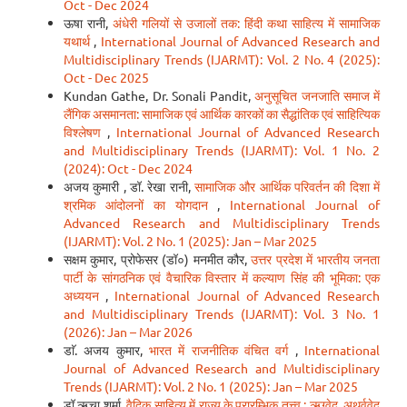
Oct - Dec 2024
ऊषा रानी,
अंधेरी गलियों से उजालों तक: हिंदी कथा साहित्य में सामाजिक
यथार्थ
,
International Journal of Advanced Research and
Multidisciplinary Trends (IJARMT): Vol. 2 No. 4 (2025):
Oct - Dec 2025
Kundan Gathe, Dr. Sonali Pandit,
अनुसूचित जनजाति समाज में
लैंगिक असमानता: सामाजिक एवं आर्थिक कारकों का सैद्धांतिक एवं साहित्यिक
विश्लेषण
,
International Journal of Advanced Research
and Multidisciplinary Trends (IJARMT): Vol. 1 No. 2
(2024): Oct - Dec 2024
अजय कुमारी , डॉ. रेखा रानी,
सामाजिक और आर्थिक परिवर्तन की दिशा में
श्रमिक आंदोलनों का योगदान
,
International Journal of
Advanced Research and Multidisciplinary Trends
(IJARMT): Vol. 2 No. 1 (2025): Jan – Mar 2025
सक्षम कुमार, प्रोफेसर (डॉ०) मनमीत कौर,
उत्तर प्रदेश में भारतीय जनता
पार्टी के सांगठनिक एवं वैचारिक विस्तार में कल्याण सिंह की भूमिका: एक
अध्ययन
,
International Journal of Advanced Research
and Multidisciplinary Trends (IJARMT): Vol. 3 No. 1
(2026): Jan – Mar 2026
डाॅ. अजय कुमार,
भारत में राजनीतिक वंचित वर्ग
,
International
Journal of Advanced Research and Multidisciplinary
Trends (IJARMT): Vol. 2 No. 1 (2025): Jan – Mar 2025
डॉ ऋचा शर्मा,
वैदिक साहित्य में राज्य के प्रारम्भिक तत्त्व : ऋग्वेद, अथर्ववेद