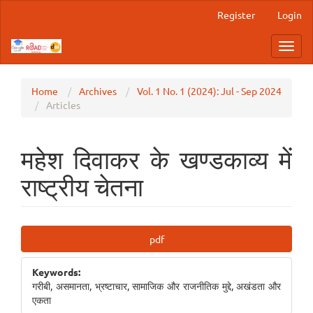
Main
Register
Login
Navigation
Main
Toggl
Content
navig
Sidebar
Home
Archives
Vol. 1 No. 1 (2024): Jul - Sep 2024
Articles
महेश दिवाकर के खण्डकाव्य में
राष्ट्रीय चेतना
Article
pdf
Sidebar
Keywords:
गरीबी, असमानता, भ्रष्टाचार, सामाजिक और राजनीतिक मुद्दे, अखंडता और
एकता