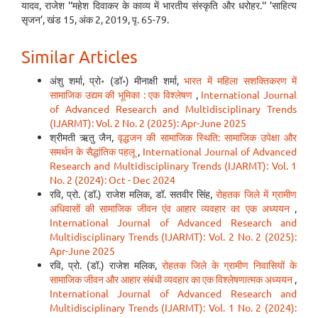
यादव, राजेश ‘‘महेश दिवाकर के काव्य में भारतीय संस्कृति और धरोहर.‘‘ ’साहित्य
सृजन’, खंड 15, अंक 2, 2019, पृ. 65-79.
Similar Articles
अंशु शर्मा, प्रो॰ (डॉ॰) मीनाक्षी शर्मा,
भारत में महिला सशक्तिकरण में
सामाजिक उद्यम की भूमिका : एक विश्लेषण
,
International Journal
of Advanced Research and Multidisciplinary Trends
(IJARMT): Vol. 2 No. 2 (2025): Apr-June 2025
श्रीमती ऋतु जैन,
वृद्धजन की सामाजिक स्थिति: सामाजिक उपेक्षा और
समर्थन के सैद्धांतिक पहलू
,
International Journal of Advanced
Research and Multidisciplinary Trends (IJARMT): Vol. 1
No. 2 (2024): Oct - Dec 2024
रवि, प्रो. (डॉ.) राजेश मलिक, डॉ. सतवीर सिंह,
रोहतक जिले में ग्रामीण
अधिवासों की सामाजिक जीवन एंव आहार व्यवहार का एक अध्ययन
,
International Journal of Advanced Research and
Multidisciplinary Trends (IJARMT): Vol. 2 No. 2 (2025):
Apr-June 2025
रवि, प्रो. (डॉ.) राजेश मलिक,
रोहतक जिले के ग्रामीण निवासियों के
सामाजिक जीवन और आहार संबंधी व्यवहार का एक विश्लेषणात्मक अध्ययन
,
International Journal of Advanced Research and
Multidisciplinary Trends (IJARMT): Vol. 1 No. 2 (2024):