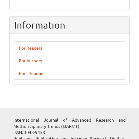
Information
For Readers
For Authors
For Librarians
International Journal of Advanced Research and
Multidisciplinary Trends (IJARMT)
ISSN: 3048-9458
Publisher: Publication and Advance Research Welfare