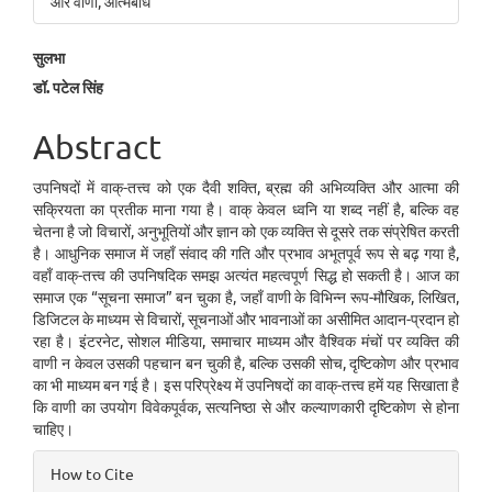
और वाणी, आत्मबोध
Main
सुलभा
डॉ. पटेल सिंह
Article
Content
Abstract
उपनिषदों में वाक्-तत्त्व को एक दैवी शक्ति, ब्रह्म की अभिव्यक्ति और आत्मा की
सक्रियता का प्रतीक माना गया है। वाक् केवल ध्वनि या शब्द नहीं है, बल्कि वह
चेतना है जो विचारों, अनुभूतियों और ज्ञान को एक व्यक्ति से दूसरे तक संप्रेषित करती
है। आधुनिक समाज में जहाँ संवाद की गति और प्रभाव अभूतपूर्व रूप से बढ़ गया है,
वहाँ वाक्-तत्त्व की उपनिषदिक समझ अत्यंत महत्वपूर्ण सिद्ध हो सकती है। आज का
समाज एक “सूचना समाज” बन चुका है, जहाँ वाणी के विभिन्न रूप-मौखिक, लिखित,
डिजिटल के माध्यम से विचारों, सूचनाओं और भावनाओं का असीमित आदान-प्रदान हो
रहा है। इंटरनेट, सोशल मीडिया, समाचार माध्यम और वैश्विक मंचों पर व्यक्ति की
वाणी न केवल उसकी पहचान बन चुकी है, बल्कि उसकी सोच, दृष्टिकोण और प्रभाव
का भी माध्यम बन गई है। इस परिप्रेक्ष्य में उपनिषदों का वाक्-तत्त्व हमें यह सिखाता है
कि वाणी का उपयोग विवेकपूर्वक, सत्यनिष्ठा से और कल्याणकारी दृष्टिकोण से होना
चाहिए।
Article
How to Cite