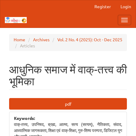
Main
Register
Login
Navigation
Main
Toggl
Content
navig
Sidebar
Home
Archives
Vol. 2 No. 4 (2025): Oct - Dec 2025
Articles
आधुनिक समाज में वाक्-तत्त्व की
भूमिका
Article
pdf
Sidebar
Keywords:
वाक्-तत्त्व, उपनिषद, ब्रह्म, आत्मा, सत्य (सत्यम्), नैतिकता, संवाद,
आध्यात्मिक जागरूकता, शिक्षा एवं वाक्-शिक्षा, गुरु-शिष्य परम्परा, डिजिटल युग