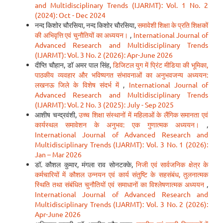
and Multidisciplinary Trends (IJARMT): Vol. 1 No. 2
(2024): Oct - Dec 2024
नन्द किशोर चौरसिया, नन्द किशोर चौरसिया,
समावेशी शिक्षा के प्रति शिक्षकों
की अभिवृत्ति एवं चुनौतियों का अध्ययन।
,
International Journal of
Advanced Research and Multidisciplinary Trends
(IJARMT): Vol. 3 No. 2 (2026): Apr-June 2026
दीप्ति चौहान, डॉ अमर पाल सिंह,
डिजिटल युग में प्रिंट मीडिया की भूमिका,
पाठकीय व्यवहार और भविष्यगत संभावनाओं का अनुभवजन्य अध्ययन:
लखनऊ जिले के विशेष संदर्भ में
,
International Journal of
Advanced Research and Multidisciplinary Trends
(IJARMT): Vol. 2 No. 3 (2025): July - Sep 2025
आशीष चन्द्रवंशी,
उच्च शिक्षा संस्थानों में महिलाओं के लैंगिक समानता एवं
कार्यस्थल समावेशन के अनुभव: एक गुणात्मक अध्ययन।
,
International Journal of Advanced Research and
Multidisciplinary Trends (IJARMT): Vol. 3 No. 1 (2026):
Jan – Mar 2026
डॉ. कौशल कुमार, मंगला राव सोनटक्के,
निजी एवं सार्वजनिक क्षेत्र के
कर्मचारियों में कौशल उन्नयन एवं कार्य संतुष्टि के सहसंबंध, तुलनात्मक
स्थिति तथा संबंधित चुनौतियों एवं समाधानों का विश्लेषणात्मक अध्ययन
,
International Journal of Advanced Research and
Multidisciplinary Trends (IJARMT): Vol. 3 No. 2 (2026):
Apr-June 2026