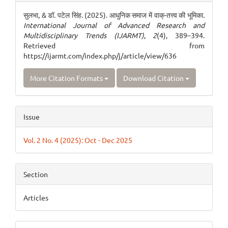
Details
सुलभा, & डॉ. पटेल सिंह. (2025). आधुनिक समाज में वाक्-तत्त्व की भूमिका.
International Journal of Advanced Research and
Multidisciplinary Trends (IJARMT)
,
2
(4), 389–394.
Retrieved from
https://ijarmt.com/index.php/j/article/view/636
More Citation Formats
Download Citation
Issue
Vol. 2 No. 4 (2025): Oct - Dec 2025
Section
Articles