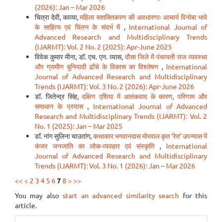
(2026): Jan – Mar 2026
चित्रा देवी, काव्या,
महिला सशक्तिकरण की अवधारणाः आचार्य विनोबा भावे
के साहित्य एवं चिंतन के संदर्भ में
,
International Journal of
Advanced Research and Multidisciplinary Trends
(IJARMT): Vol. 2 No. 2 (2025): Apr-June 2025
विवेक कुमार मीना, डॉ. एच. एन. व्यास,
दौसा जिले में पंचायती राज व्यवस्था
और ग्रामीण बुनियादी ढाँचे के विकास का विश्लेषण
,
International
Journal of Advanced Research and Multidisciplinary
Trends (IJARMT): Vol. 3 No. 2 (2026): Apr-June 2026
डॉ. जितेन्द्र सिंह,
दक्षिण एशिया में आतंकवाद के कारण, परिणाम और
समाधान के प्रयास
,
International Journal of Advanced
Research and Multidisciplinary Trends (IJARMT): Vol. 2
No. 1 (2025): Jan – Mar 2025
डॉ. नांग सुलिना चाउतांग,
कथाकार भगवानदास मोरवाल कृत ‘रेत’ उपन्यास में
कंजर जनजाति का लोक-व्यवहार एवं संस्कृति
,
International
Journal of Advanced Research and Multidisciplinary
Trends (IJARMT): Vol. 3 No. 1 (2026): Jan – Mar 2026
<<
<
2
3
4
5
6
7
8
>
>>
You may also
start an advanced similarity search
for this
article.