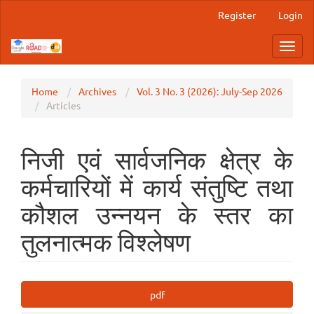
Main
Register
Login
Navigation
Main
Toggl
Content
navig
Sidebar
Home
Archives
Vol. 3 No. 3 (2026): July-Sep 2026
Articles
निजी एवं सार्वजनिक क्षेत्र के
कर्मचारियों में कार्य संतुष्टि तथा
कौशल उन्नयन के स्तर का
तुलनात्मक विश्लेषण
Article
pdf