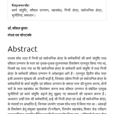
Sidebar
Keywords:
कार्य संतुष्टि, कौशल उन्नयन, सहसंबंध, निजी क्षेत्र, सार्वजनिक क्षेत्र,
चुनौतियां, समाधान।
Main
डॉ. कौशल कुमार
मंगला राव सोनटक्के
Article
Content
Abstract
प्रथम शोध पत्र में निजी एवं सार्वजनिक क्षेत्र के कर्मचारियों की कार्य संतुष्टि तथा
कौशल उन्नयन के स्तर का पृथक-पृथक तुलनात्मक विश्लेषण प्रस्तुत किया गया था,
जिसमें यह पाया गया था कि सार्वजनिक क्षेत्र के कर्मचारी कार्य संतुष्टि में तथा निजी
क्षेत्र के कर्मचारी कौशल उन्नयन में अपेक्षाकृत आगे हैं। प्रस्तुत द्वितीय शोध पत्र
इसी अध्ययन शृंखला की अगली कड़ी है, जिसका उद्देश्य निजी एवं सार्वजनिक क्षेत्र के
कर्मचारियों के कार्य संतुष्टि एवं कौशल उन्नयन के समग्र स्तर की तुलना करना, दोनों
चरों के मध्य सहसंबंध का विश्लेषण करना तथा कौशल उन्नयन से संबंधित प्रमुख
चुनौतियों एवं कार्य संतुष्टि बढ़ाने हेतु सुझाए गए समाधानों की पहचान करना है।
अध्ययन उन्हीं पांच सौ कर्मचारियों, ढाई सौ निजी क्षेत्र एवं ढाई सौ सार्वजनिक क्षेत्र,
के न्यादर्श पर आधारित है, जिनका उपयोग प्रथम शोध पत्र में किया गया था। आंकड़ों
के विश्लेषण हेतु संयुक्त सूचकांक टी-परीक्षण, पियर्सन सहसंबंध, फिशर जेड परीक्षण