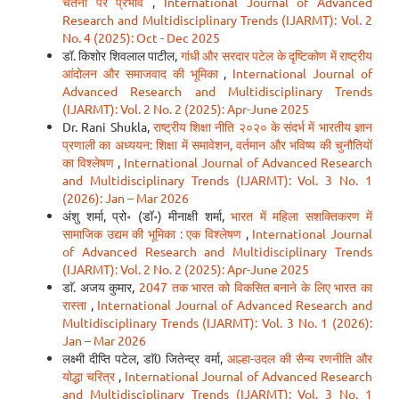
चेतना पर प्रभाव
,
International Journal of Advanced
Research and Multidisciplinary Trends (IJARMT): Vol. 2
No. 4 (2025): Oct - Dec 2025
डॉ. किशोर शिवलाल पाटील,
गांधी और सरदार पटेल के दृष्टिकोण में राष्ट्रीय
आंदोलन और समाजवाद की भूमिका
,
International Journal of
Advanced Research and Multidisciplinary Trends
(IJARMT): Vol. 2 No. 2 (2025): Apr-June 2025
Dr. Rani Shukla,
राष्ट्रीय शिक्षा नीति २०२० के संदर्भ में भारतीय ज्ञान
प्रणाली का अध्ययन: शिक्षा में समावेशन, वर्तमान और भविष्य की चुनौतियों
का विश्लेषण
,
International Journal of Advanced Research
and Multidisciplinary Trends (IJARMT): Vol. 3 No. 1
(2026): Jan – Mar 2026
अंशु शर्मा, प्रो॰ (डॉ॰) मीनाक्षी शर्मा,
भारत में महिला सशक्तिकरण में
सामाजिक उद्यम की भूमिका : एक विश्लेषण
,
International Journal
of Advanced Research and Multidisciplinary Trends
(IJARMT): Vol. 2 No. 2 (2025): Apr-June 2025
डाॅ. अजय कुमार,
2047 तक भारत को विकसित बनाने के लिए भारत का
रास्ता
,
International Journal of Advanced Research and
Multidisciplinary Trends (IJARMT): Vol. 3 No. 1 (2026):
Jan – Mar 2026
लक्ष्मी दीप्ति पटेल, डाॅ0 जितेन्द्र वर्मा,
आल्हा-उदल की सैन्य रणनीति और
योद्धा चरित्र
,
International Journal of Advanced Research
and Multidisciplinary Trends (IJARMT): Vol. 3 No. 1