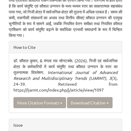
तथा प्रतिशत आधारित रैंकिंग तकनीकों का प्रयोग किया गया। परिणामों से ज्ञात होता
है कि कार्य संतुष्टि एवं कौशल उन्नयन के मध्य मध्यम स्तर का सकारात्मक सहसंबंध
पाया गया, जो निजी क्षेत्र में सार्वजनिक क्षेत्र की तुलना में अधिक प्रबल है। समय की
कमी, तकनीकी संसाधनों का अभाव तथा वित्तीय सीमाएं कौशल उन्नयन की प्रमुख
चुनौतियों के रूप में सामने आईं, जबकि नियमित वेतन समीक्षा तथा नियमित कौशल
प्रशिक्षण को कार्य संतुष्टि बढ़ाने के सर्वाधिक प्रभावी समाधानों के रूप में चिन्हित
किया गया।
Article
How to Cite
Details
डॉ. कौशल कुमार, & मंगला राव सोनटक्के. (2026). निजी एवं सार्वजनिक
क्षेत्र के कर्मचारियों में कार्य संतुष्टि तथा कौशल उन्नयन के स्तर का
तुलनात्मक विश्लेषण.
International Journal of Advanced
Research and Multidisciplinary Trends (IJARMT)
,
3
(3),
24–39. Retrieved from
https://ijarmt.com/index.php/j/article/view/1097
More Citation Formats
Download Citation
Issue