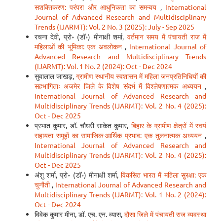
सशक्तिकरण: परंपरा और आधुनिकता का समन्वय
,
International
Journal of Advanced Research and Multidisciplinary
Trends (IJARMT): Vol. 2 No. 3 (2025): July - Sep 2025
रचना देवी, प्रो॰ (डॉ॰) मीनाक्षी शर्मा,
वर्तमान समय में पंचायती राज में
महिलाओं की भूमिका: एक अवलोकन
,
International Journal of
Advanced Research and Multidisciplinary Trends
(IJARMT): Vol. 1 No. 2 (2024): Oct - Dec 2024
सुवालाल जाखड़,
ग्रामीण स्थानीय स्वशासन में महिला जनप्रतिनिधियों की
सहभागिताः अजमेर जिले के विशेष संदर्भ में विश्लेषणात्मक अध्ययन
,
International Journal of Advanced Research and
Multidisciplinary Trends (IJARMT): Vol. 2 No. 4 (2025):
Oct - Dec 2025
प्रभात कुमार, डॉ. चौधरी साकेत कुमार,
बिहार के ग्रामीण क्षेत्रों में स्वयं
सहायता समूहों का सामाजिक-आर्थिक प्रभाव: एक तुलनात्मक अध्ययन
,
International Journal of Advanced Research and
Multidisciplinary Trends (IJARMT): Vol. 2 No. 4 (2025):
Oct - Dec 2025
अंशु शर्मा, प्रो॰ (डॉ॰) मीनाक्षी शर्मा,
विकसित भारत में महिला सुरक्षा: एक
चुनौती
,
International Journal of Advanced Research and
Multidisciplinary Trends (IJARMT): Vol. 1 No. 2 (2024):
Oct - Dec 2024
विवेक कुमार मीना, डॉ. एच. एन. व्यास,
दौसा जिले में पंचायती राज व्यवस्था