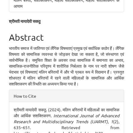
मलिन बस्ती, सशक्तिकरण, महिला सशक्तिकरण, महिला सशक्तिकरण के
आयाम
Main
श्रीमती मायादेवी सकठू
Article
Abstract
Content
भारतीय समाज में जातिगत एवं लैंगिक विषमताएं प्रमुख एवं सर्वाधिक कठोर हैं। लैंगिक
विषमता को सामाजिक व्यवस्था से जोड़कर देखा जा सकता है, जो संस्थागत एवं
सार्वभौमिक है। समुचित शिक्षा के अवसर तथा सामाजिक में समानता का अभाव,
सामाजिक-राजनीतिक परिदृश्य में शारीरिक निर्बलता के नाम पर नारी शोषण जैसे
भेदभाव एवं विषमताएं मलिन बस्तियों में और भी प्रबल रूप में विद्यमान हैं। प्रस्तुत
शोधपत्र में मलिन बस्तियों में रहने वाली महिलाओं के सामाजिक और आर्थिक
सशक्तिकरण की स्थिति का अध्ययन किया गया है।
Article
How to Cite
Details
श्रीमती मायादेवी सकठू. (2024). मलिन बस्तियों में महिलाओं का सामाजिक
और आर्थिक सशक्तिकरण.
International Journal of Advanced
Research and Multidisciplinary Trends (IJARMT)
,
1
(2),
635–651. Retrieved from