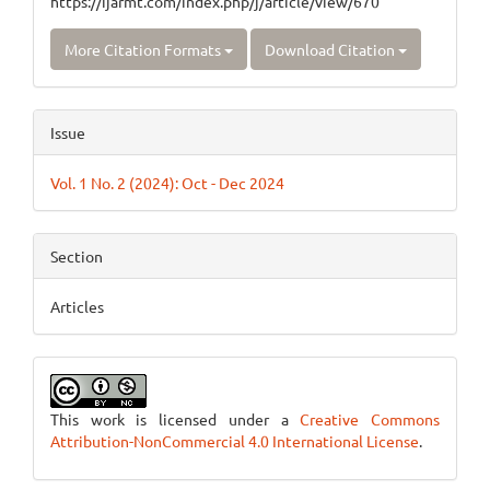
https://ijarmt.com/index.php/j/article/view/670
More Citation Formats
Download Citation
Issue
Vol. 1 No. 2 (2024): Oct - Dec 2024
Section
Articles
This work is licensed under a
Creative Commons
Attribution-NonCommercial 4.0 International License
.