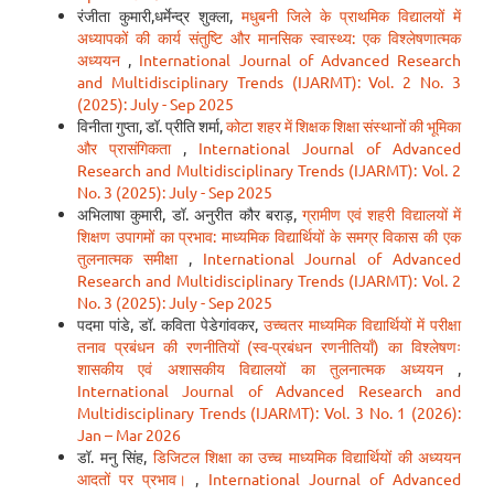
रंजीता कुमारी,धर्मेन्द्र शुक्ला,
मधुबनी जिले के प्राथमिक विद्यालयों में
अध्यापकों की कार्य संतुष्टि और मानसिक स्वास्थ्य: एक विश्लेषणात्मक
अध्ययन
,
International Journal of Advanced Research
and Multidisciplinary Trends (IJARMT): Vol. 2 No. 3
(2025): July - Sep 2025
विनीता गुप्ता, डॉ. प्रीति शर्मा,
कोटा शहर में शिक्षक शिक्षा संस्थानों की भूमिका
और प्रासंगिकता
,
International Journal of Advanced
Research and Multidisciplinary Trends (IJARMT): Vol. 2
No. 3 (2025): July - Sep 2025
अभिलाषा कुमारी, डॉ. अनुरीत कौर बराड़,
ग्रामीण एवं शहरी विद्यालयों में
शिक्षण उपागमों का प्रभाव: माध्यमिक विद्यार्थियों के समग्र विकास की एक
तुलनात्मक समीक्षा
,
International Journal of Advanced
Research and Multidisciplinary Trends (IJARMT): Vol. 2
No. 3 (2025): July - Sep 2025
पदमा पांडे, डॉ. कविता पेडेगांवकर,
उच्चतर माध्यमिक विद्यार्थियों में परीक्षा
तनाव प्रबंधन की रणनीतियों (स्व-प्रबंधन रणनीतियाँ) का विश्लेषणः
शासकीय एवं अशासकीय विद्यालयों का तुलनात्मक अध्ययन
,
International Journal of Advanced Research and
Multidisciplinary Trends (IJARMT): Vol. 3 No. 1 (2026):
Jan – Mar 2026
डॉ. मनु सिंह,
डिजिटल शिक्षा का उच्च माध्यमिक विद्यार्थियों की अध्ययन
आदतों पर प्रभाव।
,
International Journal of Advanced