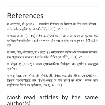
References
ण् अग्रवाल, पी (2017)। माध्यमिक विद्यालय के शिक्षकों के बीच कार्य प्रेरणा।
जर्नल ऑफ एजुकेशनल साइकोलॉजी, 25(2), 34-42।
ण् भारद्वाज, आर (2019)। शिक्षक प्रेरणा पर संस्थागत वातावरण का प्रभावः एक
मनोवैज्ञानिक परिप्रेक्ष्य। इंडियन जर्नल ऑफ साइकोलॉजी एंड एजुकेशन, 9(3), 21-
29।
ण् अली, जेड, और पटेल, डी (2021)। संगठनात्मक माहौल और शिक्षक का मनोबलः
एक अनुभवजन्य अध्ययन। जर्नल ऑफ टीचिंग एंड लर्निंग, 20(1), 21-38।
ण् बंडुरा, ए (1997)। आत्म-प्रभावकारिताः नियंत्रण का प्रयोग। डब्ल्यूएच
फ्रीमैन।
ण् चंद्रलेखा, एस, शोभा, जी, गोगोई, डी, दिनेश, एफ, और डेविड, एम (2024)।
शिक्षक प्रभावशीलता और शिक्षण क्षमता के बीच संबंधों की खोज। जर्नल ऑफ
एजुकेशनल रिसर्च एंड इनोवेशन, 29(1), 45-59।
Most read articles by the same
author(s)