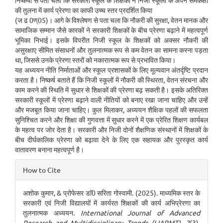
निष्कर्षों से पता चला कि सरकारी स्कूल के शिक्षकों ने निजी स्कूलों के अपने समकक्षों
की तुलना में कार्य प्रेरणा का काफी उच्च स्तर प्रदर्शित किया
(ज ढ 0ण्05)। आगे के विश्लेषण से पता चला कि नौकरी की सुरक्षा, वेतन मानक और
सामाजिक सम्मान जैसे कारकों ने सरकारी शिक्षकों के बीच प्रेरणा बढ़ाने में महत्वपूर्ण
भूमिका निभाई। इसके विपरीत निजी स्कूल के शिक्षकों को अक्सर नौकरी की
असुरक्षाए सीमित संसाधनों और तुलनात्मक रूप से कम वेतन का सामना करना पड़ता
था, जिससे उनके प्रेरणा स्तरों को नकारात्मक रूप से प्रभावित किया।
यह अध्ययन नीति निर्माताओं और स्कूल प्रशासकों के लिए मूल्यवान अंतर्दृष्टि प्रदान
करता है। निष्कर्ष बताते हैं कि निजी स्कूलों में नौकरी की स्थिरता, वेतन संरचना और
काम करने की स्थिति में सुधार से शिक्षकों की प्रेरणा बढ़ सकती है। इसके अतिरिक्त
सरकारी स्कूलों में प्रेरणा बढ़ाने वाली नीतियों को बनाए रखा जाना चाहिए और उन्हें
और मजबूत किया जाना चाहिए। कुल मिलाकर, अध्ययन शैक्षिक पहलों की सफलता
सुनिश्चित करने और शिक्षा की गुणवत्ता में सुधार करने में एक प्रेरित शिक्षण कार्यबल
के महत्व पर जोर देता है। सरकारी और निजी दोनों शैक्षणिक संस्थानों में शिक्षकों के
बीच दीर्घकालिक प्रेरणा को बढ़ावा देने के लिए एक सहायक और पुरस्कृत कार्य
वातावरण बनाना महत्वपूर्ण है।
Article
How to Cite
Details
अशोक कुमार, & प्रोफेसर डाॅ0 सरिता गोस्वामी. (2025). माध्यमिक स्तर के
सरकारी एवं निजी विद्यालयों में कार्यरत शिक्षकों की कार्य अभिप्रेरणा का
तुलनात्मक अध्ययन.
International Journal of Advanced
Research and Multidisciplinary Trends (IJARMT)
,
2
(3),