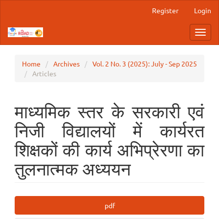
Main
Register
Login
Navigation
Main
Toggl
Content
navig
Sidebar
Home
Archives
Vol. 2 No. 3 (2025): July - Sep 2025
Articles
माध्यमिक स्तर के सरकारी एवं
निजी विद्यालयों में कार्यरत
शिक्षकों की कार्य अभिप्रेरणा का
तुलनात्मक अध्ययन
Article
pdf