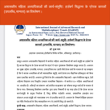
Return
अशासकीय महिला अध्यापिकाओं की कार्य-संतुष्टि: हर्ज़बर्ग सिद्धान्त के प्रेरक कारकों
to
(उपलब्धि, मान्यता) का विश्लेषण।
Article
Details
Do
Do
P