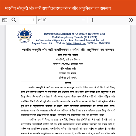
Return
Do
Do
भारतीय संस्कृति और नारी सशक्तिकरण: परंपरा और आधुनिकता का समन्वय
to
P
Article
Details